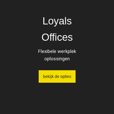
Loyals
Offices
Flexibele werkplek
oplossingen
bekijk de opties